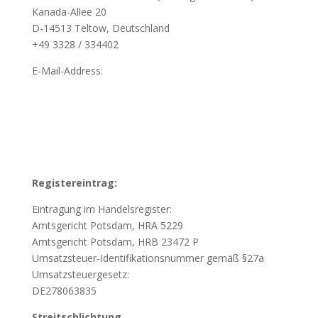
Kanada-Allee 20
D-14513 Teltow, Deutschland
+49 3328 / 334402
E-Mail-Address:
Registereintrag:
Eintragung im Handelsregister:
Amtsgericht Potsdam, HRA 5229
Amtsgericht Potsdam, HRB 23472 P
Umsatzsteuer-Identifikationsnummer gemäß §27a
Umsatzsteuergesetz:
DE278063835
Streitschlichtung