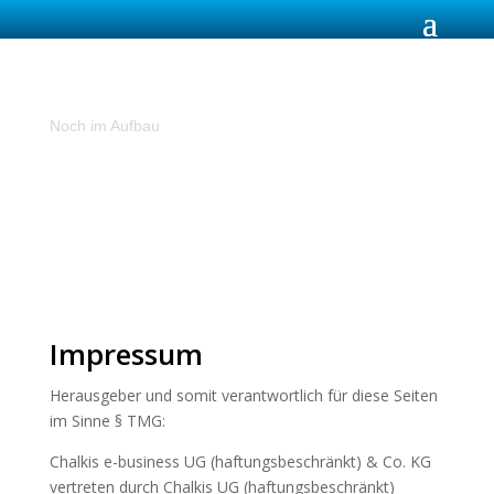
Ressourcenseite
Noch im Aufbau
Impressum
Herausgeber und somit verantwortlich für diese Seiten
im Sinne § TMG:
Chalkis e-business UG (haftungsbeschränkt) & Co. KG
vertreten durch Chalkis UG (haftungsbeschränkt)